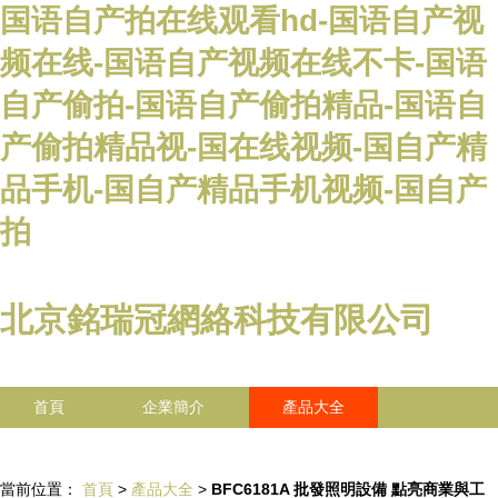
国语自产拍在线观看hd-国语自产视
频在线-国语自产视频在线不卡-国语
自产偷拍-国语自产偷拍精品-国语自
产偷拍精品视-国在线视频-国自产精
品手机-国自产精品手机视频-国自产
拍
北京銘瑞冠網絡科技有限公司
首頁
企業簡介
產品大全
聯系我們
企業信息
訪客留言
當前位置：
首頁
>
產品大全
>
BFC6181A 批發照明設備 點亮商業與工