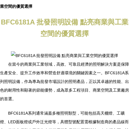
業空間的優質選擇
BFC6181A 批發照明設備 點亮商業與工業
空間的優質選擇
在當今的商業與工業領域，高效、可靠且經濟的照明解決方案是保障
生產安全、提升工作效率和營造舒適環境的關鍵因素之一。BFC6181A系
列照明設備，作為專為批發市場設計的照明產品，正以其卓越的性能、出
色的耐用性和顯著的節能優勢，成為眾多工程項目、商業空間及工業廠房
的首選。
BFC6181A系列通常涵蓋多種照明類型，可能包括高天棚燈、工礦
燈、LED面板燈或戶外泛光燈等，具體型號配置需根據制造商的產品線而